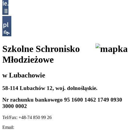
Szkolne Schronisko
Młodzieżowe
w Lubachowie
58-114 Lubachów 12, woj. dolnośląskie.
Nr rachunku bankowego
95 1600 1462 1749 0930
3000 0002
Tel/Fax: +48-74 850 99 26
Email: