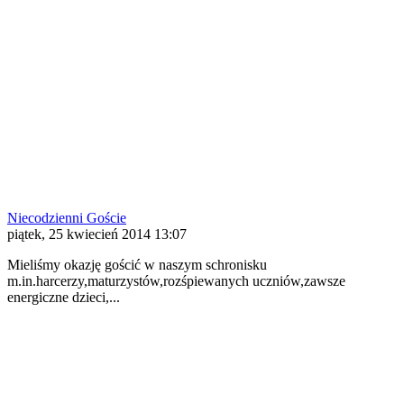
Niecodzienni Goście
piątek, 25 kwiecień 2014 13:07
Mieliśmy okazję gościć w naszym schronisku
m.in.harcerzy,maturzystów,rozśpiewanych uczniów,zawsze
energiczne dzieci,...