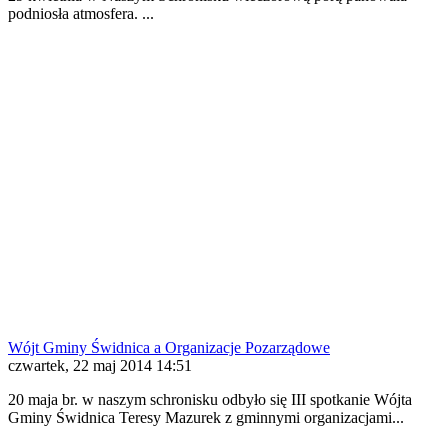
podniosła atmosfera. ...
Wójt Gminy Świdnica a Organizacje Pozarządowe
czwartek, 22 maj 2014 14:51
20 maja br. w naszym schronisku odbyło się III spotkanie Wójta
Gminy Świdnica Teresy Mazurek z gminnymi organizacjami...