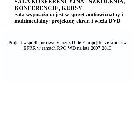
SALA KONFERENCYJNA - SZKOLENIA,
KONFERENCJE, KURSY
Sala wyposażona jest w sprzęt audiowizualny i
multimedialny: projektor, ekran i wieża DVD
Projekt współfinansowany przez Unię Europejską ze środków
EFRR w ramach RPO WD na lata 2007-2013