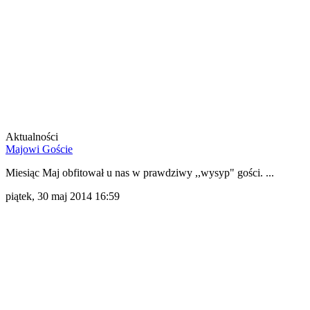
Aktualności
Majowi Goście
Miesiąc Maj obfitował u nas w prawdziwy ,,wysyp" gości. ...
piątek, 30 maj 2014 16:59